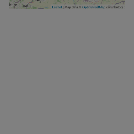
Leaflet
| Map data ©
OpenStreetMap
contributors