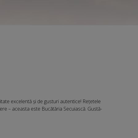
ate excelentă și de gusturi autentice! Rețetele
niere – aceasta este Bucătăria Secuiască. Gustă-