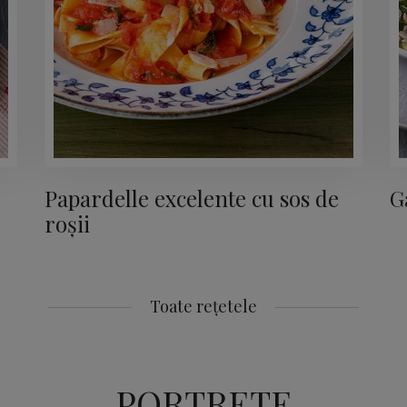
Papardelle excelente cu sos de
G
roșii
Toate rețetele
PORTRETE