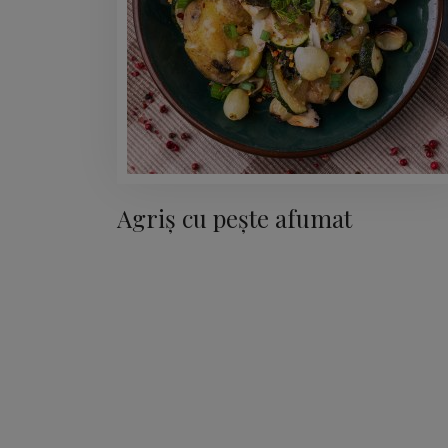
Agriș cu pește afumat