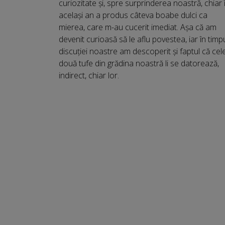
curiozitate și, spre surprinderea noastră, chiar 
același an a produs câteva boabe dulci ca
mierea, care m-au cucerit imediat. Așa că am
devenit curioasă să le aflu povestea, iar în timp
discuției noastre am descoperit și faptul că cel
două tufe din grădina noastră li se datorează,
indirect, chiar lor.