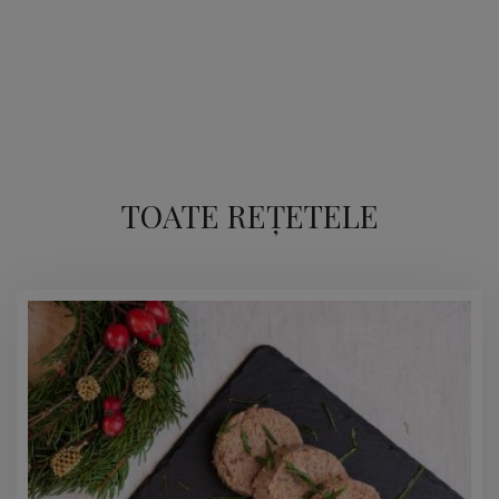
TOATE REȚETELE