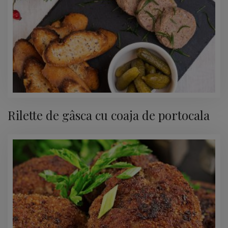
Rilette de gâsca cu coaja de portocala