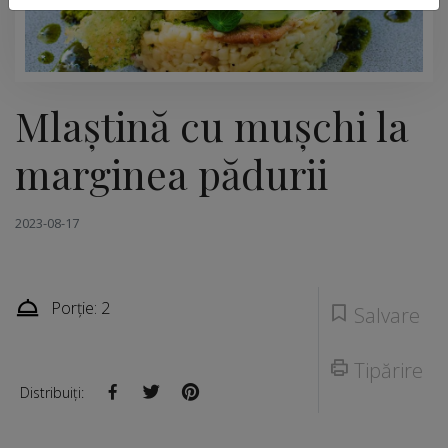
Mlaştină cu muşchi la
marginea pădurii
2023-08-17
Porție: 2
Salvare
Tipărire
Distribuiți: