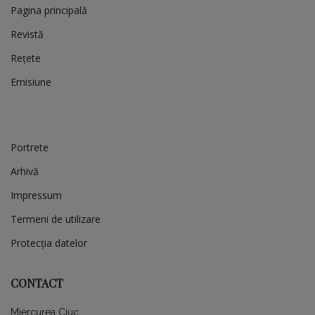
Pagina principală
Revistă
Rețete
Emisiune
Portrete
Arhivă
Impressum
Termeni de utilizare
Protecția datelor
CONTACT
Miercurea Ciuc