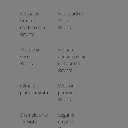
Echipa de
Nucșoară de
filmare în
Paște
-
grădina mea
-
Revista
Revista
Peștele și
Ne bate
secuii
-
adesea ploaia
Revista
de toamnă
-
Revista
Cămară și
Vestitorii
piață
- Revista
primăverii
-
Revista
Dilemele cinei
Legume
- Revista
umplute
-