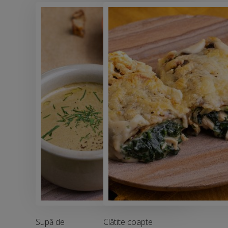
Supă de
Clătite coapte