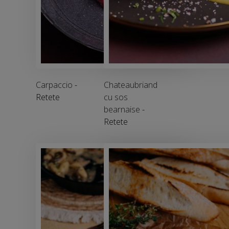
Carpaccio
-
Chateaubriand
Retete
cu sos
bearnaise
-
Retete