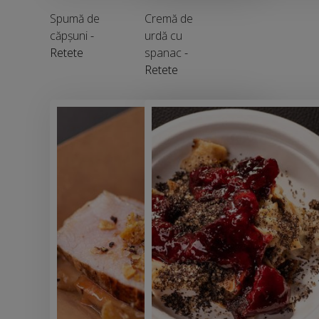
Spumă de
Cremă de
căpșuni
-
urdă cu
Retete
spanac
-
Retete