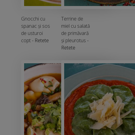
Gnocchi cu
Terrine de
spanac și sos
miel cu salată
de usturoi
de primăvară
copt
- Retete
și pleurotus
-
Retete