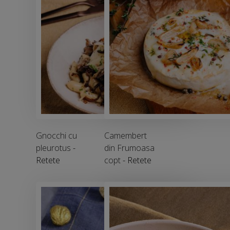
Gnocchi cu
Camembert
pleurotus
-
din Frumoasa
Retete
copt
- Retete