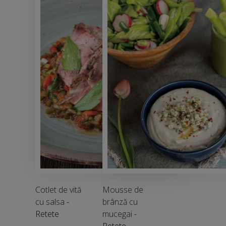
Cotlet de vită
Mousse de
cu salsa
-
brânză cu
Retete
mucegai
-