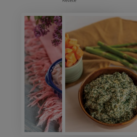
Retete