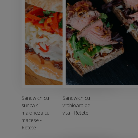
Sandwich cu
Sandwich cu
sunca si
vrabioara de
maioneza cu
vita
- Retete
macese
-
Retete