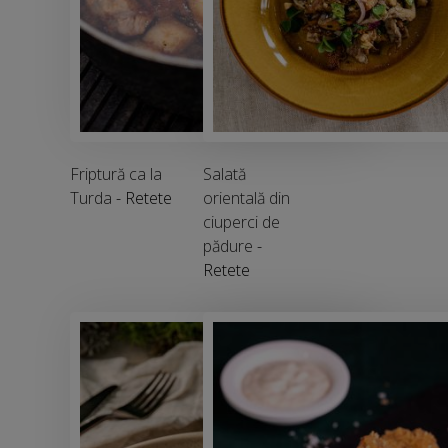
Friptură ca la
Salată
Turda
- Retete
orientală din
ciuperci de
pădure
-
Retete