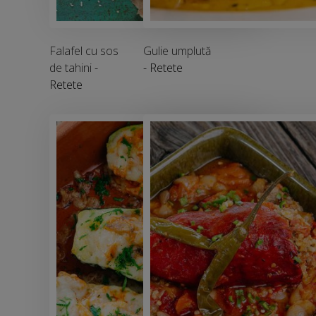
Falafel cu sos
Gulie umplută
de tahini
-
- Retete
Retete