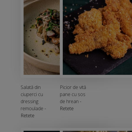
Salată din
Picior de vită
ciuperci cu
pane cu sos
dressing
de hrean
-
remoulade
-
Retete
Retete