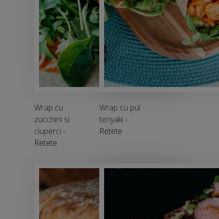
Wrap cu
Wrap cu pui
zucchini si
teriyaki
-
ciuperci
-
Retete
Retete