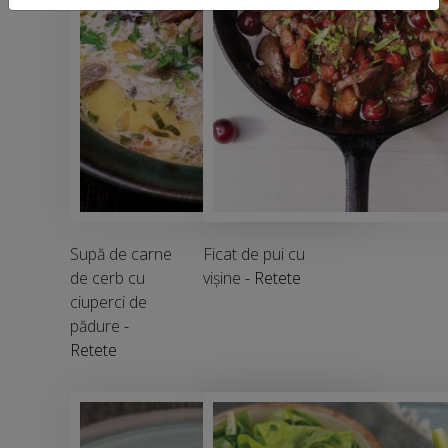
Supă de carne
Ficat de pui cu
de cerb cu
vișine
- Retete
ciuperci de
pădure
-
Retete