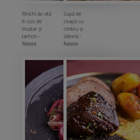
Rinichi de vită
Supă de
în sos de
ceapă cu
muștar și
cimbru și
tarhon
-
slănină
-
Retete
Retete