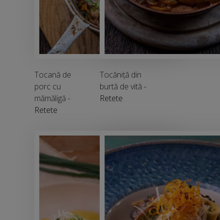
Tocană de
Tocăniță din
porc cu
burtă de vită
-
mămăligă
-
Retete
Retete