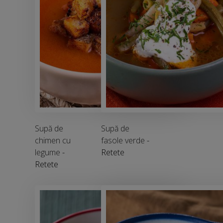
Supă de
Supă de
chimen cu
fasole verde
-
legume
-
Retete
Retete