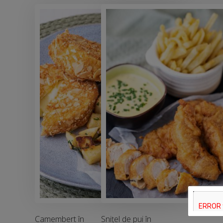
Camembert în
Snițel de pui în