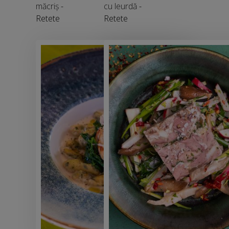
măcriș
-
cu leurdă
-
Retete
Retete